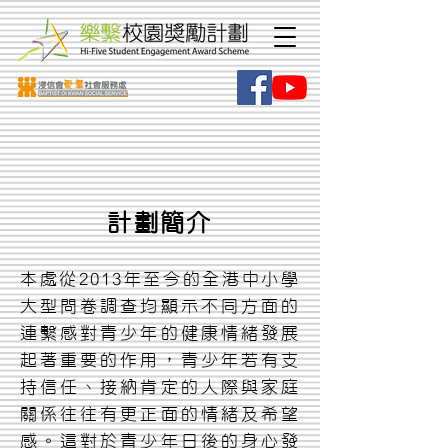
計劃簡介
本處從2013年至今的全港中小學
大型問卷調查均顯示不同方面的
連繫感對青少年的健康情緒發展
起著重要的作用，青少年若有支
持信任、接納肯定的人際與家庭
關係往往有更正面的情緒及希望
感。這對於青少年日後的身心發