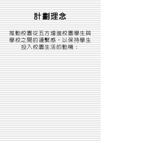
計劃理念
推動校園從五方增進校園學生與
學校之間的連繫感，以保持學生
投入校園生活的動機：