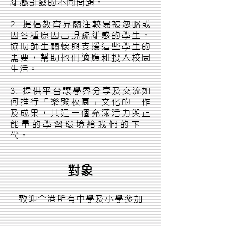
離感引發的不同問題。​
2. 提倡教育界關注較易被忽略或
因各種原因出現疏離感的學生，
協助師生關懷與支援這些學生的
需要，幫助他們適應和投入校園
生活。
3. 提供平台讓學界分享及交流如
何推行「樂繫校園」文化的工作
及成果，共建一個充滿活力與正
能量的學習環境給我們的下一
代。
對象
歡迎全港所有中學及小學參加