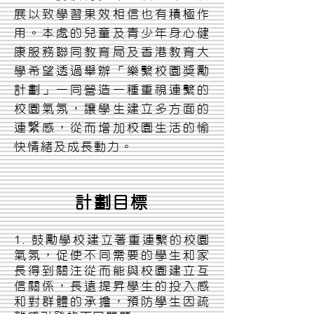
展以致學習果效相信也有積極作
用。本處的兒童及青少年身心健
康服務聯同教育局及香港教育大
學希望透過舉辦「樂繫校園獎勵
計劃」一同營造一種重視連繫的
校園氣氛，讓學生建立多方面的
連繋感，從而增加校園生活的愉
快情緒及成長動力。
計劃目標
1. 鼓勵學校建立著重連繫的校園
氣氛，促使不同需要的學生和家
長得到關注從而能與校園建立互
信關係，長遠提昇學生的投入感
和對群體的承擔，預防學生因疏